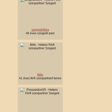
szegedi40es
46 éves szegedi pasi
Bille
41 éves férfi szexpartnert keres