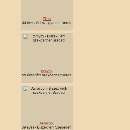
Elian
44 éves férfi szexpartnert keres
tomyby
59 éves férfi szexpartnert keres
Aerocool
39 éves - Biszex férfi Szegeden