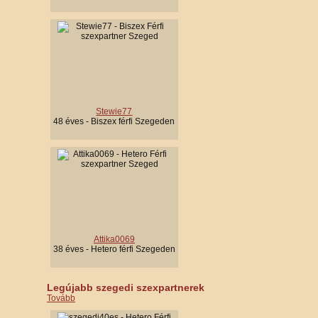
Stewie77
48 éves - Biszex férfi Szegeden
Attika0069
38 éves - Hetero férfi Szegeden
Legújabb szegedi szexpartnerek
Tovább