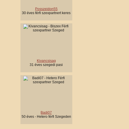
Posszeidon55
30 éves férfi szexpartnert keres
Kivancsisag
31 éves szegedi pasi
Badi07
50 éves - Hetero férfi Szegeden