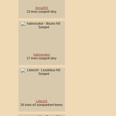
Anna003
23 éves szegedi lány
haboscukor
27 éves szegedi lány
Lilien24
26 éves nő szexpartnert keres