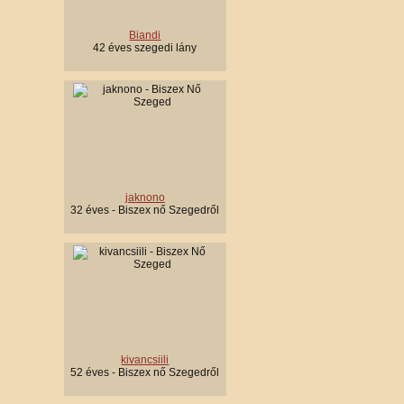
Biandi
42 éves szegedi lány
jaknono
32 éves - Biszex nő Szegedről
kivancsiili
52 éves - Biszex nő Szegedről