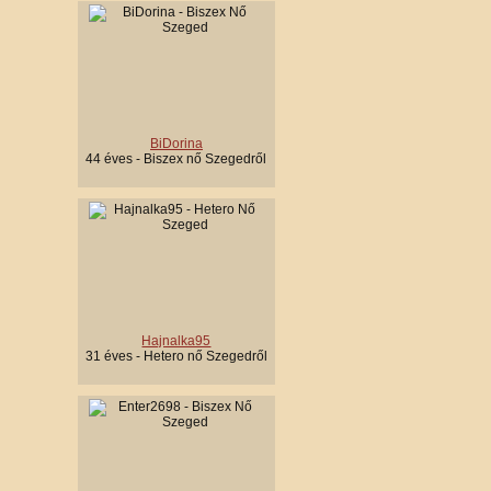
BiDorina
44 éves - Biszex nő Szegedről
Hajnalka95
31 éves - Hetero nő Szegedről