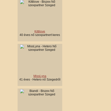
Kittilove
40 éves nő szexpartnert keres
MissLyna
41 éves - Hetero nő Szegedről