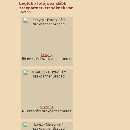
Legtöbb fotója az alábbi
szexpartnerkeresőknek van
Tovább
tomyby
59 éves férfi szexpartnert keres
Mike621
61 éves férfi szexpartnert keres